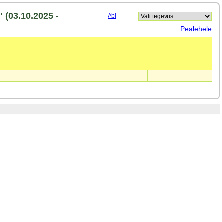
 (03.10.2025 -
Abi
Pealehele