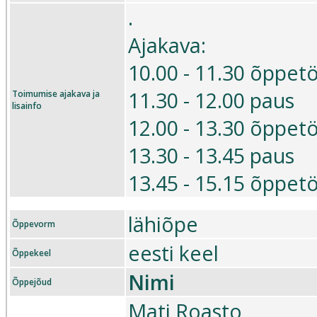
.
Ajakava:
10.00 - 11.30 õppet
11.30 - 12.00 paus
Toimumise ajakava ja
lisainfo
12.00 - 13.30 õppet
13.30 - 13.45 paus
13.45 - 15.15 õppet
lähiõpe
Õppevorm
eesti keel
Õppekeel
Nimi
Õppejõud
Mati Roasto