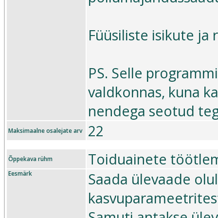
Füüsiliste isikute j
PS. Selle programmi
valdkonnas, kuna ka
nendega seotud teg
22
Maksimaalne osalejate arv
Toiduainete töötle
Õppekava rühm
Eesmärk
Saada ülevaade olul
kasvuparameetritest
Samuti antakse üle