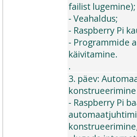
failist lugemine);
- Veahaldus;
- Raspberry Pi k
- Programmide 
käivitamine.
.
3. päev: Automa
konstrueerimine 
- Raspberry Pi ba
automaatjuhtimi
konstrueerimine