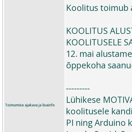
Koolitus toimub
KOOLITUS ALUSTA
KOOLITUSELE SAA
12. mai alustame
õppekoha saanu
---------
Lühikese MOTIVA
Toimumise ajakava ja lisainfo
koolitusele kan
PI ning Arduino 