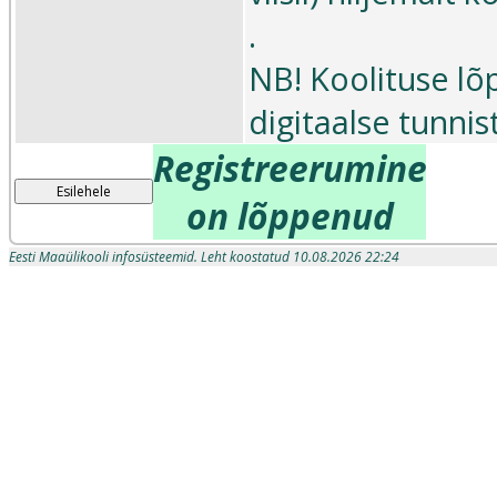
.
NB! Koolituse lõ
digitaalse tunnis
Registreerumine
Esilehele
on lõppenud
Eesti Maaülikooli infosüsteemid. Leht koostatud 10.08.2026 22:24