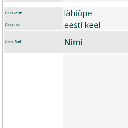
lähiõpe
Õppevorm
eesti keel
Õppekeel
Nimi
Õppejõud