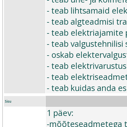
- teab lihtsamaid ele
- teab algteadmisi tr
- teab elektriajamite
- teab valgustehnilisi
- oskab elektervalgus
- teab elektrivarustus
- teab elektriseadme
- teab kuidas anda e
Sisu
1 päev:
-mõõteseadmetega 