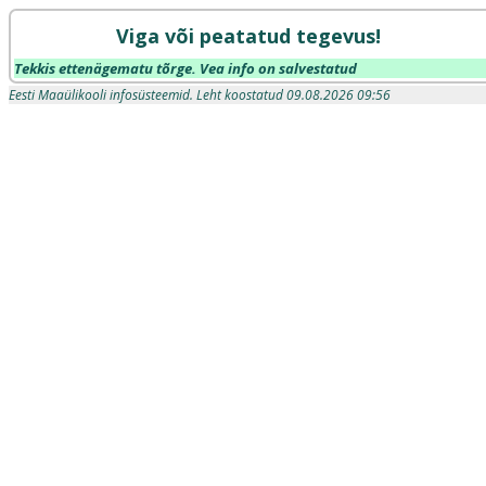
Viga või peatatud tegevus!
Tekkis ettenägematu tõrge. Vea info on salvestatud
Eesti Maaülikooli infosüsteemid. Leht koostatud 09.08.2026 09:56