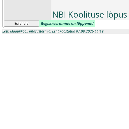
NB! Koolituse lõpus 
Registreerumine on lõppenud
Esilehele
Eesti Maaülikooli infosüsteemid. Leht koostatud 07.08.2026 11:19