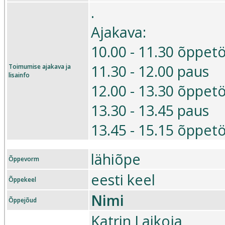
.
Ajakava:
10.00 - 11.30 õppet
11.30 - 12.00 paus
Toimumise ajakava ja
lisainfo
12.00 - 13.30 õppet
13.30 - 13.45 paus
13.45 - 15.15 õppet
lähiõpe
Õppevorm
eesti keel
Õppekeel
Nimi
Õppejõud
Katrin Laikoja