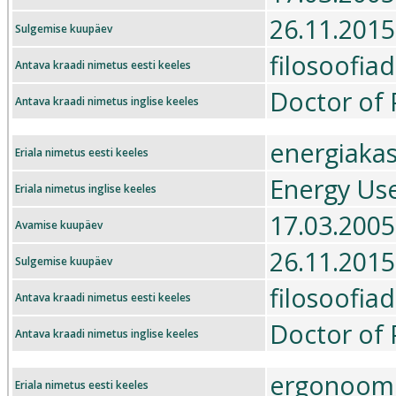
26.11.2015
Sulgemise kuupäev
filosoofia
Antava kraadi nimetus eesti keeles
Doctor of 
Antava kraadi nimetus inglise keeles
energiaka
Eriala nimetus eesti keeles
Energy Us
Eriala nimetus inglise keeles
17.03.2005
Avamise kuupäev
26.11.2015
Sulgemise kuupäev
filosoofia
Antava kraadi nimetus eesti keeles
Doctor of 
Antava kraadi nimetus inglise keeles
ergonoom
Eriala nimetus eesti keeles