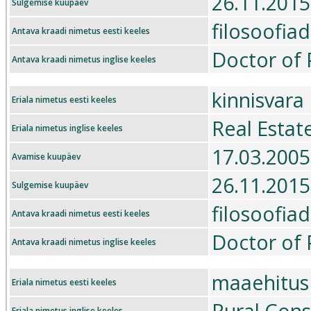
26.11.2015
Sulgemise kuupäev
filosoofia
Antava kraadi nimetus eesti keeles
Doctor of 
Antava kraadi nimetus inglise keeles
kinnisvara
Eriala nimetus eesti keeles
Real Estat
Eriala nimetus inglise keeles
17.03.2005
Avamise kuupäev
26.11.2015
Sulgemise kuupäev
filosoofiad
Antava kraadi nimetus eesti keeles
Doctor of 
Antava kraadi nimetus inglise keeles
maaehitus
Eriala nimetus eesti keeles
Rural Cons
Eriala nimetus inglise keeles