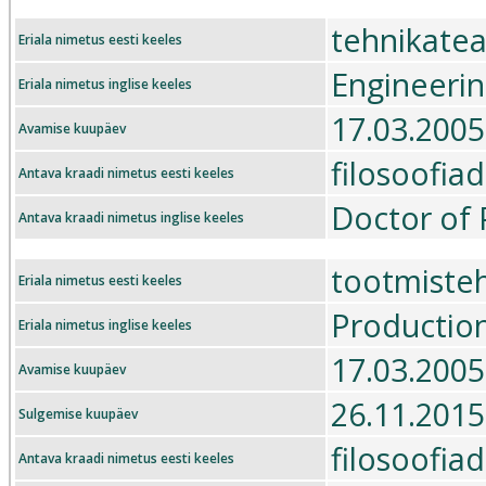
tehnikate
Eriala nimetus eesti keeles
Engineerin
Eriala nimetus inglise keeles
17.03.2005
Avamise kuupäev
filosoofia
Antava kraadi nimetus eesti keeles
Doctor of 
Antava kraadi nimetus inglise keeles
tootmiste
Eriala nimetus eesti keeles
Production
Eriala nimetus inglise keeles
17.03.2005
Avamise kuupäev
26.11.2015
Sulgemise kuupäev
filosoofia
Antava kraadi nimetus eesti keeles