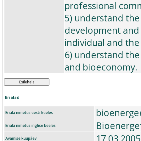
professional commu
5) understand the
development and li
individual and the
6) understand the
and bioeconomy.
Esilehele
Erialad
bioenerge
Eriala nimetus eesti keeles
Bioenerget
Eriala nimetus inglise keeles
17.03.2005
Avamise kuupäev