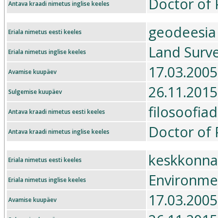
Doctor of 
Antava kraadi nimetus inglise keeles
geodeesia
Eriala nimetus eesti keeles
Land Surv
Eriala nimetus inglise keeles
17.03.2005
Avamise kuupäev
26.11.2015
Sulgemise kuupäev
filosoofia
Antava kraadi nimetus eesti keeles
Doctor of 
Antava kraadi nimetus inglise keeles
keskkonna
Eriala nimetus eesti keeles
Environme
Eriala nimetus inglise keeles
17.03.2005
Avamise kuupäev