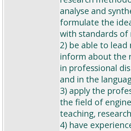
analyse and synthe
formulate the ide
with standards of 
2) be able to lead
inform about the r
in professional di
and in the language
3) apply the prof
the field of engi
teaching, researc
4) have experienc